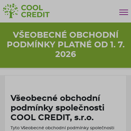
VŠEOBECNÉ OBCHODNÍ
PODMÍNKY PLATNÉ OD 1. 7.
2026
Všeobecné obchodní
podmínky společnosti
COOL CREDIT, s.r.o.
Tyto Všeobecné obchodní podmínky společnosti