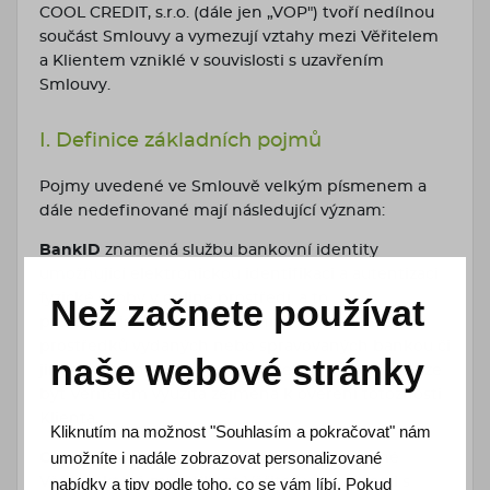
COOL CREDIT, s.r.o. (dále jen „VOP") tvoří nedílnou
součást Smlouvy a vymezují vztahy mezi Věřitelem
a Klientem vzniklé v souvislosti s uzavřením
Smlouvy.
I. Definice základních pojmů
Pojmy uvedené ve Smlouvě velkým písmenem a
dále nedefinované mají následující význam:
BankID
znamená službu bankovní identity
umožňující elektronickou identifikaci a autentizaci
fyzické osoby v online prostředí, a to
Než začnete používat
prostřednictvím identifikačních a autentizačních
prostředků vydaných nebo spravovaných bankou či
naše webové stránky
jiným oprávněným poskytovatelem. Bank ID může
být Věřitelem využita zejména k ověření totožnosti
Klienta.
Kliknutím na možnost "Souhlasím a pokračovat" nám
umožníte i nadále zobrazovat personalizované
Celkové náklady
jsou veškeré náklady známé
nabídky a tipy podle toho, co se vám líbí. Pokud
Věřiteli, které musí Klient Věřiteli v souvislosti s