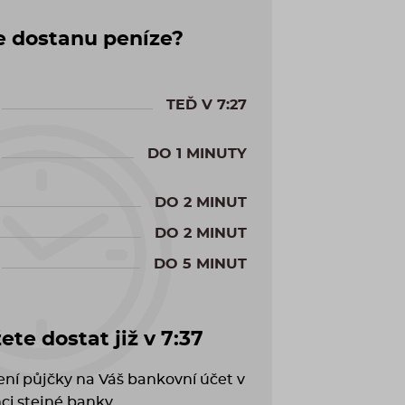
e dostanu peníze?
TEĎ V
7:27
DO 1 MINUTY
DO 2 MINUT
DO 2 MINUT
DO 5 MINUT
te dostat již v
7:37
cení půjčky na Váš bankovní účet v
ci stejné banky