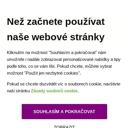
Než začnete používat
Půjčka
Slovník pojmů
Ruči
naše webové stránky
Kliknutím na možnost "Souhlasím a pokračovat" nám
umožníte i nadále zobrazovat personalizované nabídky a tipy
podle toho, co se vám líbí. Pokud chcete, můžete vybrat
Ručitel
možnost "Použít jen nezbytné cookies".
Pokud se chcete dozvědět víc o souborech cookie, navštivte
naši stránku
Zásady souborů cookie
.
SOUHLASÍM A POKRAČOVAT
ZOBRAZIT