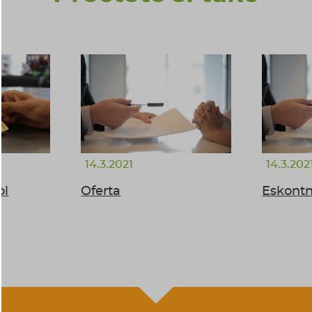
14.3.2021
14.3.202
ol
Oferta
Eskontn