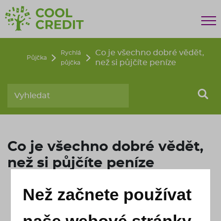
Co je všechno dobré vědět,
Rychlá
Půjčka
než si půjčíte peníze
půjčka
Co je všechno dobré vědět,
než si půjčíte peníze
Než začnete používat
naše webové stránky