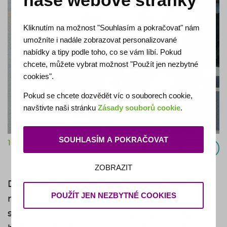
Kliknutím na možnost "Souhlasím a pokračovat" nám
umožníte i nadále zobrazovat personalizované
nabídky a tipy podle toho, co se vám líbí. Pokud
chcete, můžete vybrat možnost "Použít jen nezbytné
cookies".
Pokud se chcete dozvědět víc o souborech cookie,
navštivte naši stránku
Zásady souborů cookie
.
SOUHLASÍM A POKRAČOVAT
16.2.2026
KRÁTKODOBÉ
NEBANKOVNÍ
ONLINE
RYCHLÁ
PŮJČKY
PŮJČKY
PŮJČKA
PŮJČKA
ZOBRAZIT
Dnešní doba klade vysoké nároky na každou
POUŽÍT JEN NEZBYTNÉ COOKIES
rodinu. Ve výplatní den se obrazně otevřou
stavidla a většinu příjmů odčerpají platby za