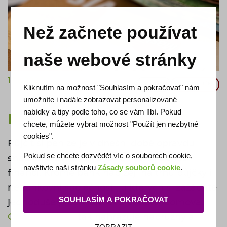
Než začnete používat
naše webové stránky
17.2.2026
OBLÍBENÉ
ONLINE PŮJČKA
Kliknutím na možnost "Souhlasím a pokračovat" nám
umožníte i nadále zobrazovat personalizované
nabídky a tipy podle toho, co se vám líbí. Pokud
Proč musím zasílat 1 Kč?
chcete, můžete vybrat možnost "Použít jen nezbytné
cookies".
Půjčit si peníze je v dnešní době opravdu
Pokud se chcete dozvědět víc o souborech cookie,
snadné, hlavně když jde o menší obnos
navštivte naši stránku
Zásady souborů cookie
.
financí. Kromě bank nabízejí na trhu půjčky i
nebankovní společnosti, u kterých si zažádáte
SOUHLASÍM A POKRAČOVAT
jednoduše přes internet z pohodlí domova.
On-line půjčka
tak nahrazuje nepružný a