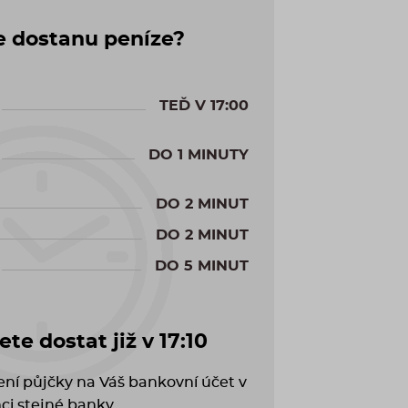
e dostanu peníze?
TEĎ V
17:00
DO 1 MINUTY
DO 2 MINUT
DO 2 MINUT
DO 5 MINUT
te dostat již v
17:10
cení půjčky na Váš bankovní účet v
ci stejné banky